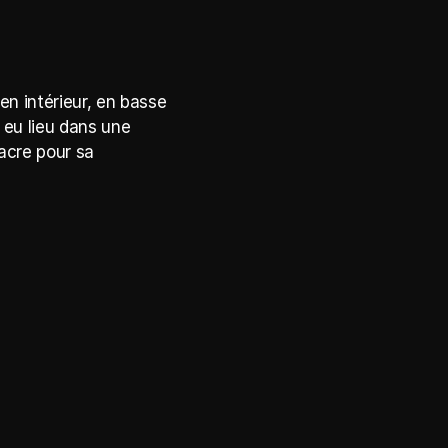
n intérieur, en basse 
eu lieu dans une 
acre pour sa 