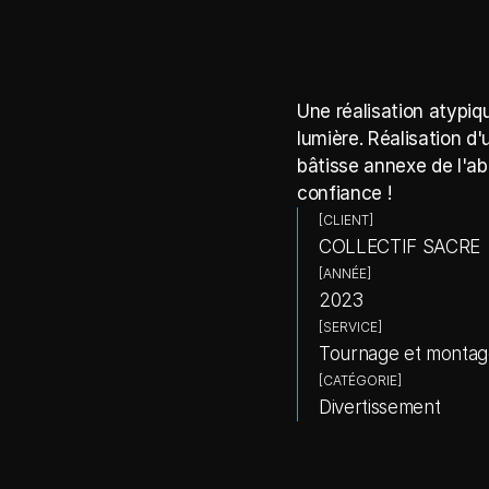
Une réalisation atypiq
lumière. Réalisation d
bâtisse annexe de l'ab
confiance !
[CLIENT]
COLLECTIF SACRE
[ANNÉE]
2023
[SERVICE]
Tournage et montag
[CATÉGORIE]
Divertissement