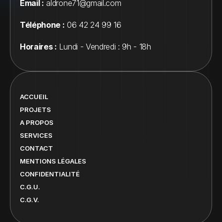
Email :
 aldrone71@gmail.com
Téléphone :
 06 42 24 99 16
Horaires :
 Lundi - Vendredi : 9h - 18h
ACCUEIL
PROJETS
A PROPOS
SERVICES
CONTACT
MENTIONS LÉGALES
CONFIDENTIALITÉ
C.G.U.
C.G.V.