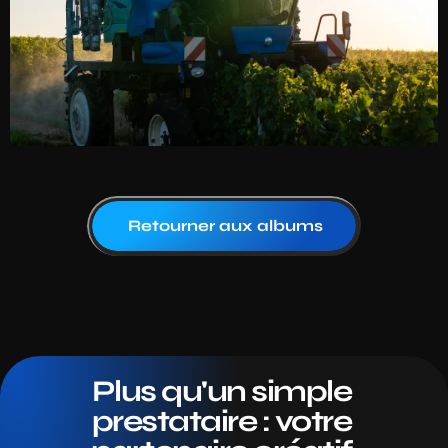
Retourner aux albums
Plus qu'un simple 
prestataire : votre 