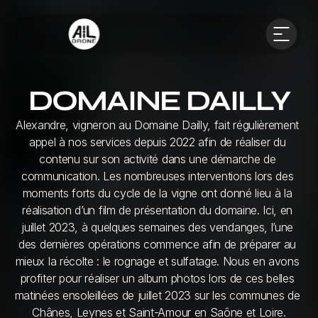
DOMAINE DAILLY
Alexandre, vigneron au Domaine Dailly, fait régulièrement 
appel à nos services depuis 2022 afin de réaliser du 
contenu sur son activité dans une démarche de 
communication. Les nombreuses interventions lors des 
moments forts du cycle de la vigne ont donné lieu à la 
réalisation d’un film de présentation du domaine. Ici, en 
juillet 2023, à quelques semaines des vendanges, l’une 
des dernières opérations commence afin de préparer au 
mieux la récolte : le rognage et sulfatage. Nous en avons 
profiter pour réaliser un album photos lors de ces belles 
matinées ensoleillées de juillet 2023 sur les communes de 